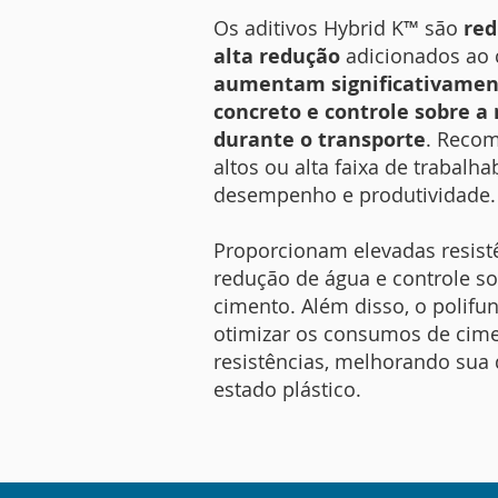
Os aditivos Hybrid K™ são
red
alta redução
adicionados ao 
aumentam significativament
concreto e controle sobre 
durante o transporte
. Recom
altos ou alta faixa de trabalh
desempenho e produtividade.
Proporcionam elevadas resistên
redução de água e controle sob
cimento. Além disso, o polifu
otimizar os consumos de cime
resistências, melhorando sua 
estado plástico.