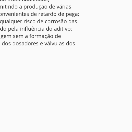
itindo a produção de várias
onvenientes de retardo de pega;
 qualquer risco de corrosão das
 pela influência do aditivo;
cagem sem a formação de
dos dosadores e válvulas dos