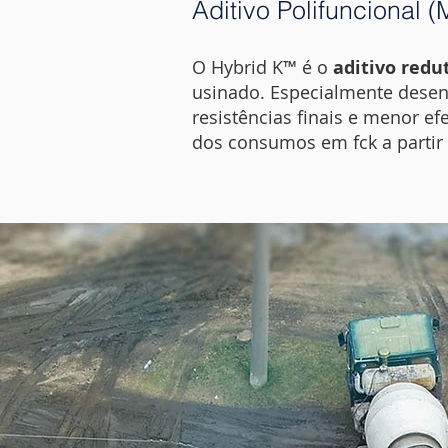
Aditivo Polifuncional
O Hybrid K™ é o
aditivo redu
usinado. Especialmente dese
resistências finais e menor e
dos consumos em fck a partir 