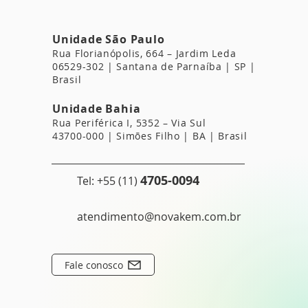
Unidade São Paulo
Rua Florianóp
olis, 664 – Jardim Leda
06529-302 | Santana de Parnaíba | SP |
Brasil
Unidade Bahia
Rua Periférica I, 5352 – Via Sul
43700-000 | Simões Filho | BA | Brasil
4705-0094
Tel: +55 (11)
atendimento@novakem.com.br
Fale conosco