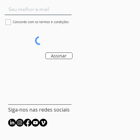
Concordo com os termos e condições
Assinar
Siga-nos nas redes sociais