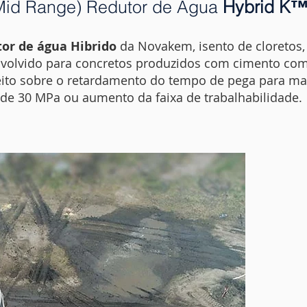
 (Mid Range) Redutor de Água
Hybrid K
tor de água Hibrido
da Novakem, isento de cloretos,
nvolvido para concretos produzidos com cimento co
feito sobre o retardamento do tempo de pega para mai
de 30 MPa ou aumento da faixa de trabalhabilidade.