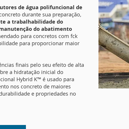
utores de água polifuncional de
concreto durante sua preparação,
e a trabalhabilidade do
a manutenção do abatimento
endado para concretos com fck
abilidade para proporcionar maior
cias finais pelo seu efeito de alta
re a hidratação inicial do
ncional Hybrid K™ é usado para
nto nos concreto de maiores
durabilidade e propriedades no