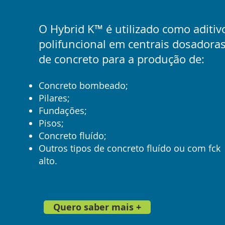
O Hybrid K™ é utilizado como aditiv
polifuncional em centrais dosadora
de concreto para a produção de:
Concreto bombeado
;
Pilares;
Fundações;
Pisos;
Concreto fluído;
Outros tipos de concreto fluído ou com fck
alto.
Quero saber mais +