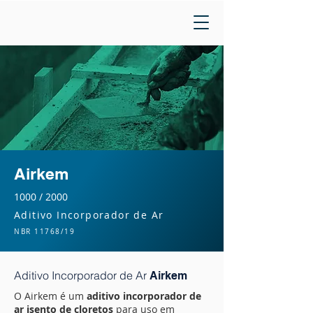
Airkem
1000 / 2000
Aditivo Incorporador de Ar
NBR 11768/19
Aditivo Incorporador de Ar
Airkem
O Airkem
é um
aditivo incorporador de
ar isento de cloretos
para uso em