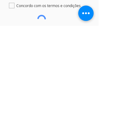
Concordo com os termos e condições
Assinar
Siga-nos nas redes sociais
Empresa associada