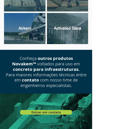
Airkem
Activated Silica
Conheça
outros produtos
Novakem™
voltados para uso em
concreto para infraestruturas.
Para maiores informações técnicas entre
em
contato
com nosso time de
engenheiros especialistas.
Entrar em contato